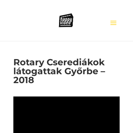
Rotary Cserediákok
látogattak Győrbe –
2018