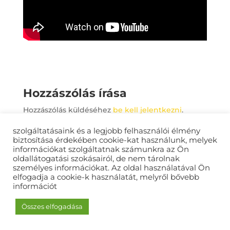
Hozzászólás írása
Hozzászólás küldéséhez
be kell jelentkezni
.
szolgáltatásaink és a legjobb felhasználói élmény
biztosítása érdekében cookie-kat használunk, melyek
információkat szolgáltatnak számunkra az Ön
oldallátogatási szokásairól, de nem tárolnak
Happyvideo.hu © Copyright 2021
személyes információkat. Az oldal használatával Ön
elfogadja a cookie-k használatát, melyről bővebb
információt
Összes elfogadása