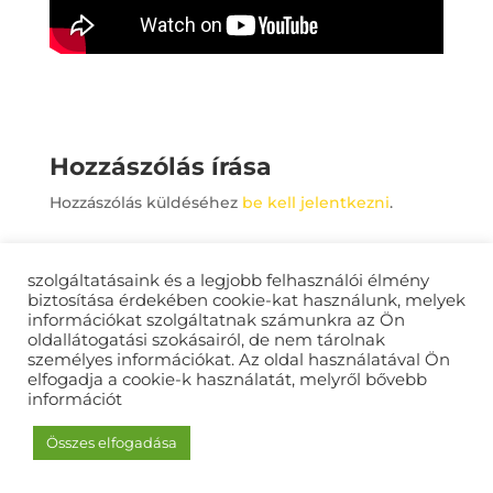
Hozzászólás írása
Hozzászólás küldéséhez
be kell jelentkezni
.
szolgáltatásaink és a legjobb felhasználói élmény
biztosítása érdekében cookie-kat használunk, melyek
Happyvideo.hu © Copyright 2021
információkat szolgáltatnak számunkra az Ön
oldallátogatási szokásairól, de nem tárolnak
személyes információkat. Az oldal használatával Ön
elfogadja a cookie-k használatát, melyről bővebb
információt
Összes elfogadása